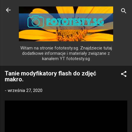
Przejdź do głównej zawartości
Witam na stronie fototesty.sg. Znajdziecie tutaj
dodatkowe informacje i materiały związane z
kanałem YT fototesty.sg
Tanie modyfikatory flash do zdjęć
makro.
-
września 27, 2020